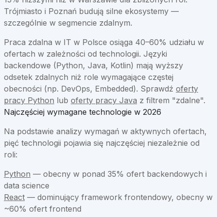
Trójmiasto i Poznań budują silne ekosystemy —
szczególnie w segmencie zdalnym.
Praca zdalna w IT w Polsce osiąga 40–60% udziału w
ofertach w zależności od technologii. Języki
backendowe (Python, Java, Kotlin) mają wyższy
odsetek zdalnych niż role wymagające częstej
obecności (np. DevOps, Embedded). Sprawdź
oferty
pracy Python
lub
oferty pracy Java
z filtrem "zdalne".
Najczęściej wymagane technologie w 2026
Na podstawie analizy wymagań w aktywnych ofertach,
pięć technologii pojawia się najczęściej niezależnie od
roli:
Python
—
obecny w ponad 35% ofert backendowych i
data science
React
—
dominujący framework frontendowy, obecny w
~60% ofert frontend