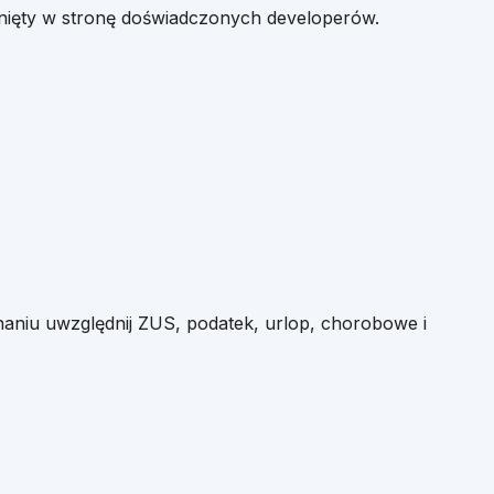
unięty w stronę doświadczonych developerów.
aniu uwzględnij ZUS, podatek, urlop, chorobowe i