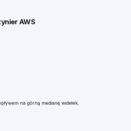
żynier AWS
pływem na górną medianę widełek.