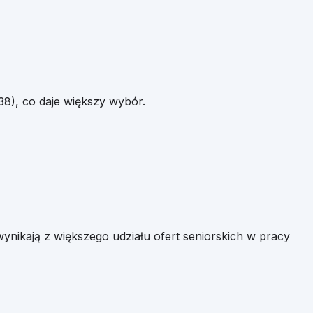
38
), co daje większy wybór.
e wynikają z większego udziału ofert seniorskich w pracy