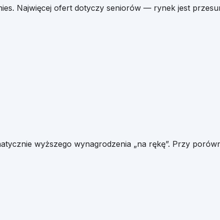
es. Najwięcej ofert dotyczy seniorów — rynek jest przes
matycznie wyższego wynagrodzenia „na rękę”. Przy porówn