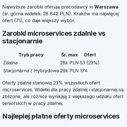
Najwyższe zarobki oferują pracodawcy w
Warszawa
(śr. górna widełek:
28 842
PLN).
Kraków
ma najwięcej
ofert (
71
), co daje większy wybór.
Zarobki
microservices
zdalnie vs
stacjonarnie
Tryb pracy
Śr. max
Ofert
Zdalna
28k PLN
53
(
23
%)
Stacjonarna / Hybrydowa
29k PLN
174
Oferty zdalne stanowią
23
% wszystkich ofert
microservices
. Widełki dla pracy zdalnej i stacjonarnej są
zbliżone, ale różnice wynikają z większego udziału ofert
seniorskich w pracy zdalnej.
Najlepiej płatne oferty
microservices