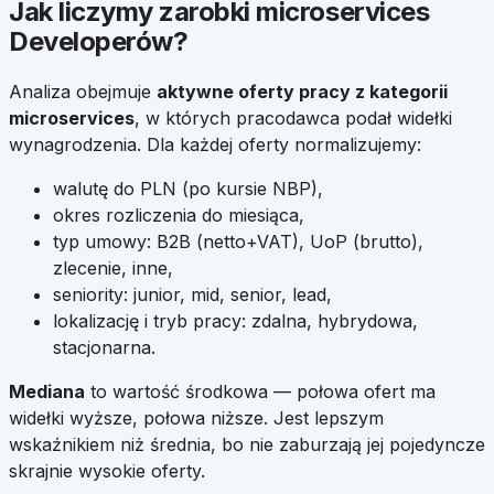
Jak liczymy zarobki
microservices
Developerów
?
Analiza obejmuje
aktywne oferty pracy z kategorii
microservices
, w których pracodawca podał widełki
wynagrodzenia. Dla każdej oferty normalizujemy:
walutę do PLN (po kursie NBP),
okres rozliczenia do miesiąca,
typ umowy: B2B (netto+VAT), UoP (brutto),
zlecenie, inne,
seniority: junior, mid, senior, lead,
lokalizację i tryb pracy: zdalna, hybrydowa,
stacjonarna.
Mediana
to wartość środkowa — połowa ofert ma
widełki wyższe, połowa niższe. Jest lepszym
wskaźnikiem niż średnia, bo nie zaburzają jej pojedyncze
skrajnie wysokie oferty.