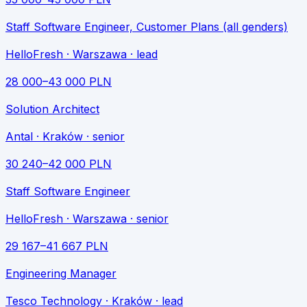
Staff Software Engineer, Customer Plans (all genders)
HelloFresh
· Warszawa
· lead
28 000
–
43 000
PLN
Solution Architect
Antal
· Kraków
· senior
30 240
–
42 000
PLN
Staff Software Engineer
HelloFresh
· Warszawa
· senior
29 167
–
41 667
PLN
Engineering Manager
Tesco Technology
· Kraków
· lead