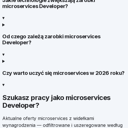
Jakie technologie zwiększają zarobki
microservices Developer?
▾
Od czego zależą zarobki microservices
Developer?
▾
Czy warto uczyć się microservices w 2026 roku?
▾
Szukasz pracy jako
microservices
Developer
?
Aktualne oferty
microservices
z widełkami
wynagrodzenia — odfiltrowane i uszeregowane według