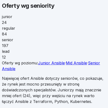
Oferty wg seniority
junior
24
regular
84
senior
197
lead
12
Oferty wg poziomu:
Junior
Ansible
·
Mid
Ansible
·
Senior
Ansible
Najwięcej ofert Ansible dotyczy seniorów, co pokazuje,
że rynek jest mocno przesunięty w stronę
doświadczonych specjalistów. Juniorzy mają znacznie
mniej ofert (24), więc przy wejściu na rynek warto
łączyć Ansible z Terraform, Python, Kubernetes.