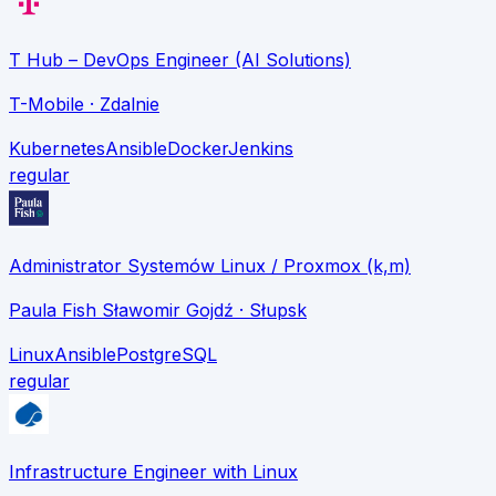
T Hub – DevOps Engineer (AI Solutions)
T-Mobile
· Zdalnie
Kubernetes
Ansible
Docker
Jenkins
regular
Administrator Systemów Linux / Proxmox (k,m)
Paula Fish Sławomir Gojdź
· Słupsk
Linux
Ansible
PostgreSQL
regular
Infrastructure Engineer with Linux