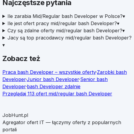
Najczęstsze pytania
Ile zarabia Mid/Regular bash Developer w Polsce?
▾
Ile jest ofert pracy mid/regular bash Developer?
▾
Czy są zdalne oferty mid/regular bash Developer?
▾
Jacy są top pracodawcy mid/regular bash Developer?
▾
Zobacz też
Praca
bash Developer
– wszystkie oferty
·
Zarobki
bash
Developer
·
Junior
bash Developer
·
Senior
bash
Developer
·
bash Developer
zdalnie
Przeglądaj
113
ofert
mid/regular
bash Developer
JobHunt.pl
Agregator ofert IT — łączymy oferty z popularnych
portali