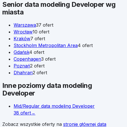
Senior
data modeling Developer
wg
miasta
Warszawa
37
ofert
Wrocław
10
ofert
Kraków
7
ofert
Stockholm Metropolitan Area
4
ofert
Gdańsk
4
ofert
Copenhagen
3
ofert
Poznań
2
ofert
Dhahran
2
ofert
Inne poziomy
data modeling
Developer
Mid/Regular
data modeling Developer
38
ofert
→
Zobacz wszystkie oferty na
stronie głównej
data