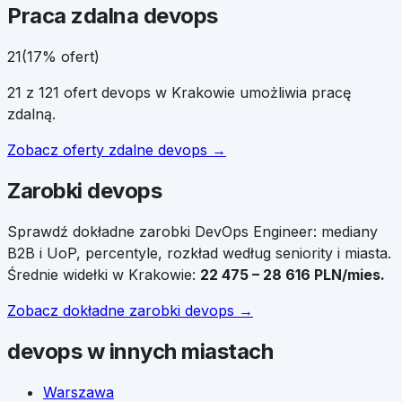
Praca zdalna
devops
21
(
17
% ofert)
21
z
121
ofert
devops
w
Krakowie
umożliwia pracę
zdalną.
Zobacz oferty zdalne
devops
→
Zarobki
devops
Sprawdź dokładne zarobki
DevOps Engineer
: mediany
B2B i UoP, percentyle, rozkład według seniority i miasta.
Średnie widełki
w
Krakowie
:
22 475
–
28 616
PLN/mies.
Zobacz dokładne zarobki
devops
→
devops
w innych miastach
Warszawa