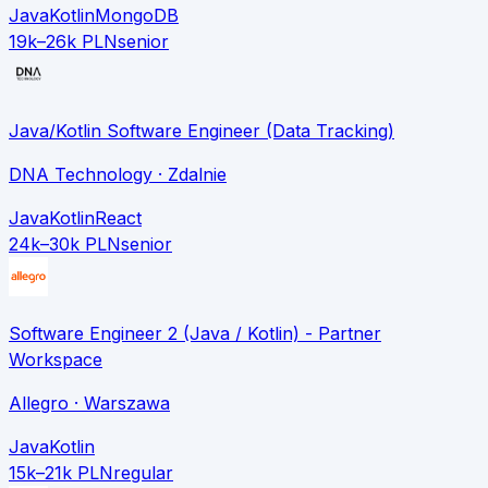
Java
Kotlin
MongoDB
19k–26k PLN
senior
Java/Kotlin Software Engineer (Data Tracking)
DNA Technology
· Zdalnie
Java
Kotlin
React
24k–30k PLN
senior
Software Engineer 2 (Java / Kotlin) - Partner
Workspace
Allegro
· Warszawa
Java
Kotlin
15k–21k PLN
regular