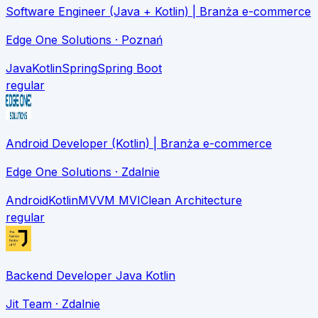
Software Engineer (Java + Kotlin) | Branża e-commerce
Edge One Solutions
· Poznań
Java
Kotlin
Spring
Spring Boot
regular
Android Developer (Kotlin) | Branża e-commerce
Edge One Solutions
· Zdalnie
Android
Kotlin
MVVM MVI
Clean Architecture
regular
Backend Developer Java Kotlin
Jit Team
· Zdalnie