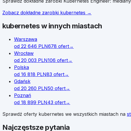
Sprawdź dokładne zarobki
Kubernetes Engineer
: mediany
Zobacz dokładne zarobki
kubernetes
→
kubernetes
w innych miastach
Warszawa
od
22 646
PLN
678
ofert
→
Wrocław
od
20 003
PLN
106
ofert
→
Polska
od
16 818
PLN
83
ofert
→
Gdańsk
od
20 260
PLN
50
ofert
→
Poznań
od
18 899
PLN
43
ofert
→
Sprawdź oferty
kubernetes
we wszystkich miastach na
s
Najczęstsze pytania