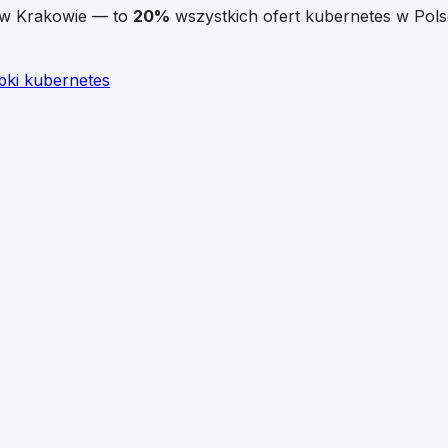
w
Krakowie
— to
20
%
wszystkich ofert
kubernetes
w Pols
bki
kubernetes