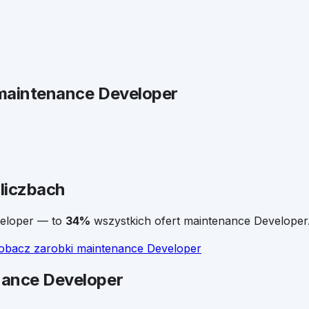
maintenance Developer
liczbach
eloper
— to
34
%
wszystkich ofert
maintenance Developer
obacz zarobki
maintenance Developer
ance Developer