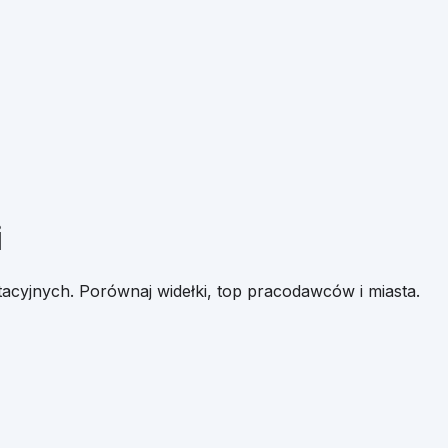
i
utacyjnych. Porównaj widełki, top pracodawców i miasta.