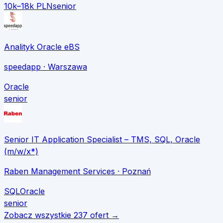
10k–18k PLN
senior
Analityk Oracle eBS
speedapp
· Warszawa
Oracle
senior
Senior IT Application Specialist – TMS, SQL, Oracle
(m/w/x*)
Raben Management Services
· Poznań
SQL
Oracle
senior
Zobacz wszystkie
237
ofert →