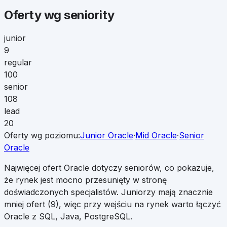
Oferty wg seniority
junior
9
regular
100
senior
108
lead
20
Oferty wg poziomu:
Junior
Oracle
·
Mid
Oracle
·
Senior
Oracle
Najwięcej ofert Oracle dotyczy seniorów, co pokazuje,
że rynek jest mocno przesunięty w stronę
doświadczonych specjalistów. Juniorzy mają znacznie
mniej ofert (9), więc przy wejściu na rynek warto łączyć
Oracle z SQL, Java, PostgreSQL.