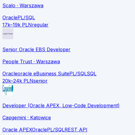
Scalo
· Warszawa
Oracle
PL/SQL
17k–19k PLN
regular
Senior Oracle EBS Developer
People Trust
· Warszawa
Oracle
oracle eBusiness Suite
PL/SQL
SQL
20k–24k PLN
senior
Developer (Oracle APEX, Low-Code Development)
Capgemini
· Katowice
Oracle APEX
Oracle
PL/SQL
REST API