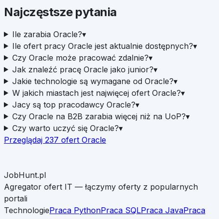
Najczęstsze pytania
Ile zarabia Oracle?
▾
Ile ofert pracy Oracle jest aktualnie dostępnych?
▾
Czy Oracle może pracować zdalnie?
▾
Jak znaleźć pracę Oracle jako junior?
▾
Jakie technologie są wymagane od Oracle?
▾
W jakich miastach jest najwięcej ofert Oracle?
▾
Jacy są top pracodawcy Oracle?
▾
Czy Oracle na B2B zarabia więcej niż na UoP?
▾
Czy warto uczyć się Oracle?
▾
Przeglądaj
237
ofert
Oracle
JobHunt.pl
Agregator ofert IT — łączymy oferty z popularnych
portali
Technologie
Praca Python
Praca SQL
Praca Java
Praca