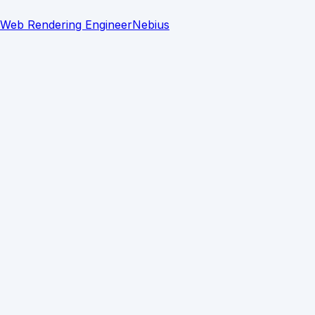
– Web Rendering Engineer
Nebius