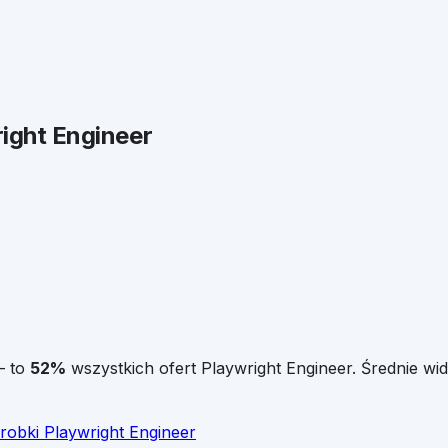
ight Engineer
 to
52
%
wszystkich ofert
Playwright Engineer
.
Średnie wid
robki
Playwright Engineer