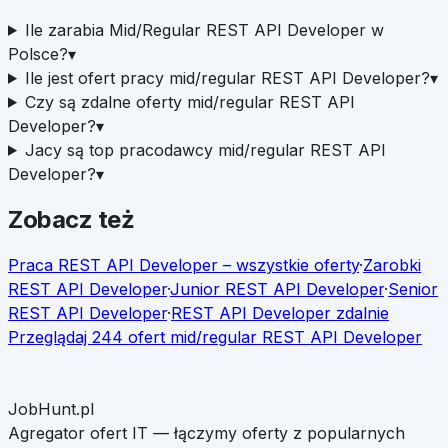
Ile zarabia Mid/Regular REST API Developer w
Polsce?
▾
Ile jest ofert pracy mid/regular REST API Developer?
▾
Czy są zdalne oferty mid/regular REST API
Developer?
▾
Jacy są top pracodawcy mid/regular REST API
Developer?
▾
Zobacz też
Praca
REST API Developer
– wszystkie oferty
·
Zarobki
REST API Developer
·
Junior
REST API Developer
·
Senior
REST API Developer
·
REST API Developer
zdalnie
Przeglądaj
244
ofert
mid/regular
REST API Developer
JobHunt.pl
Agregator ofert IT — łączymy oferty z popularnych