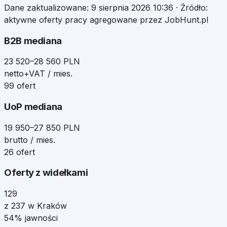
Dane zaktualizowane:
9 sierpnia 2026 10:36
· Źródło:
aktywne oferty pracy agregowane przez JobHunt.pl
B2B mediana
23 520–28 560 PLN
netto+VAT / mies.
99 ofert
UoP mediana
19 950–27 850 PLN
brutto / mies.
26 ofert
Oferty z widełkami
129
z 237 w Kraków
54% jawności