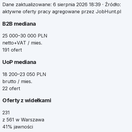
Dane zaktualizowane:
6 sierpnia 2026 18:39
· Źródło:
aktywne oferty pracy agregowane przez JobHunt.pl
B2B mediana
25 000–30 000 PLN
netto+VAT / mies.
191 ofert
UoP mediana
18 200–23 050 PLN
brutto / mies.
22 ofert
Oferty z widełkami
231
z 561 w Warszawa
41% jawności