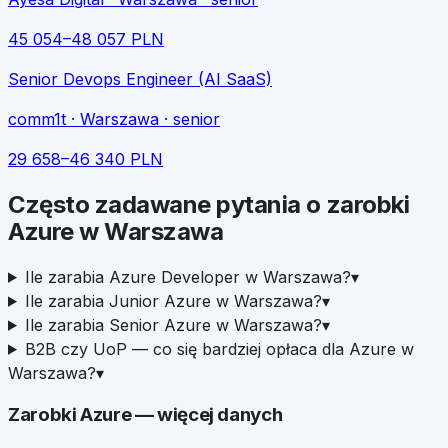
45 054
–
48 057
PLN
Senior Devops Engineer (AI SaaS)
comm1t
· Warszawa
· senior
29 658
–
46 340
PLN
Często zadawane pytania o zarobki
Azure
w
Warszawa
Ile zarabia Azure Developer w Warszawa?
▾
Ile zarabia Junior Azure w Warszawa?
▾
Ile zarabia Senior Azure w Warszawa?
▾
B2B czy UoP — co się bardziej opłaca dla Azure w
Warszawa?
▾
Zarobki
Azure
— więcej danych