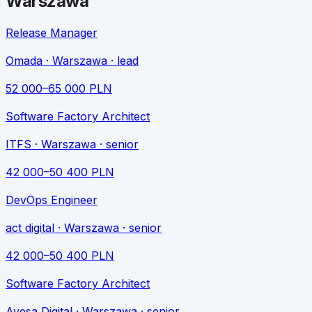
Warszawa
Release Manager
Omada
· Warszawa
· lead
52 000
–
65 000
PLN
Software Factory Architect
ITFS
· Warszawa
· senior
42 000
–
50 400
PLN
DevOps Engineer
act digital
· Warszawa
· senior
42 000
–
50 400
PLN
Software Factory Architect
Ayesa Digital
· Warszawa
· senior