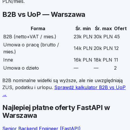
PLN/mies.
B2B vs UoP —
Warszawa
Forma
Śr. min
Śr. max
Ofert
B2B (netto+VAT / mies.)
23k PLN
30k PLN
45
Umowa o pracę (brutto /
14k PLN
20k PLN
12
mies.)
Inne
16k PLN
18k PLN
11
Umowa o dzieło
—
—
2
B2B nominalne widełki są wyższe, ale nie uwzględniają
ZUS, podatku i urlopu.
Sprawdź kalkulator B2B vs UoP
→
Najlepiej płatne oferty
FastAPI
w
Warszawa
Senior Backend Engineer (FastAPI)