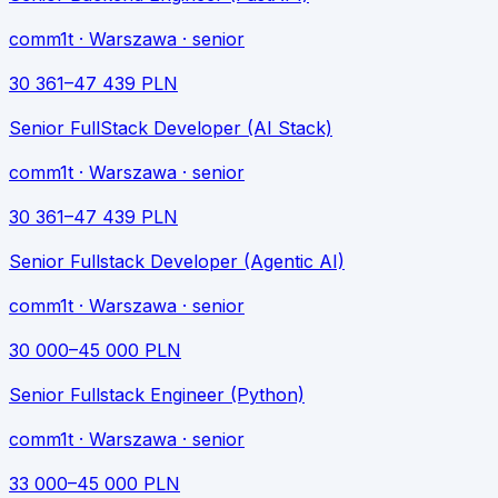
comm1t
· Warszawa
· senior
30 361
–
47 439
PLN
Senior FullStack Developer (AI Stack)
comm1t
· Warszawa
· senior
30 361
–
47 439
PLN
Senior Fullstack Developer (Agentic AI)
comm1t
· Warszawa
· senior
30 000
–
45 000
PLN
Senior Fullstack Engineer (Python)
comm1t
· Warszawa
· senior
33 000
–
45 000
PLN