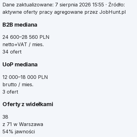
Dane zaktualizowane:
7 sierpnia 2026 15:55
· Źródło:
aktywne oferty pracy agregowane przez JobHunt.pl
B2B mediana
24 600–28 560 PLN
netto+VAT / mies.
34 ofert
UoP mediana
12 000–18 000 PLN
brutto / mies.
3 ofert
Oferty z widełkami
38
z 71 w Warszawa
54% jawności