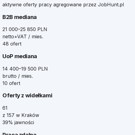
aktywne oferty pracy agregowane przez JobHunt.pl
B2B mediana
21 000–25 850 PLN
netto+VAT / mies.
48 ofert
UoP mediana
14 400–19 500 PLN
brutto / mies.
10 ofert
Oferty z widełkami
61
z 157 w Kraków
39% jawności
Praca zdalna