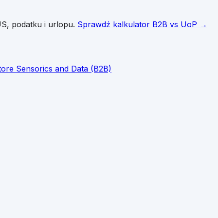
S, podatku i urlopu.
Sprawdź kalkulator B2B vs UoP →
store Sensorics and Data (B2B)