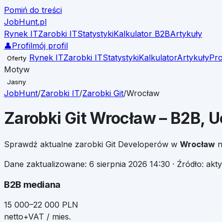
Pomiń do treści
JobHunt
.pl
Rynek IT
Zarobki IT
Statystyki
Kalkulator B2B
Artykuły
👤
Profil
mój profil
Rynek IT
Zarobki IT
Statystyki
Kalkulator
Artykuły
Pro
Oferty
Motyw
Jasny
JobHunt
/
Zarobki IT
/
Zarobki
Git
/
Wrocław
Zarobki
Git
Wrocław
– B2B, U
Sprawdź aktualne zarobki
Git
Developerów w
Wrocław
n
Dane zaktualizowane:
6 sierpnia 2026 14:30
· Źródło: ak
B2B mediana
15 000–22 000 PLN
netto+VAT / mies.