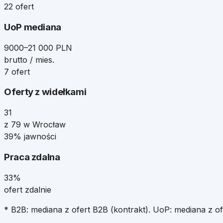
22 ofert
UoP mediana
9000–21 000 PLN
brutto / mies.
7 ofert
Oferty z widełkami
31
z 79 w Wrocław
39% jawności
Praca zdalna
33%
ofert zdalnie
* B2B: mediana z ofert B2B (kontrakt). UoP: mediana z o