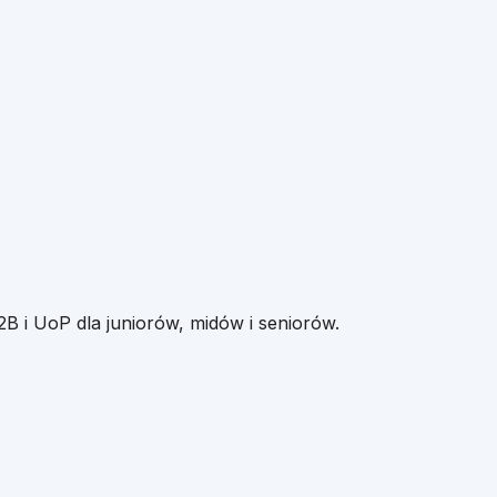
2B i UoP dla juniorów, midów i seniorów.