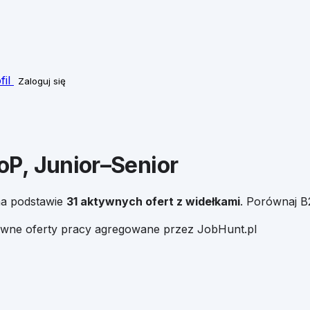
fil
Zaloguj się
oP, Junior–Senior
a podstawie
31
aktywnych ofert z widełkami
. Porównaj B
tywne oferty pracy agregowane przez JobHunt.pl