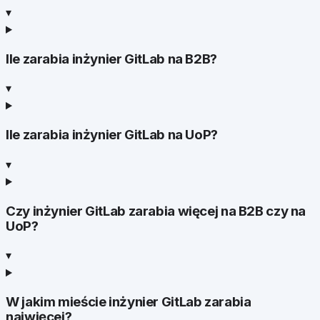
▾
Ile zarabia inżynier GitLab na B2B?
▾
Ile zarabia inżynier GitLab na UoP?
▾
Czy inżynier GitLab zarabia więcej na B2B czy na
UoP?
▾
W jakim mieście inżynier GitLab zarabia
najwięcej?