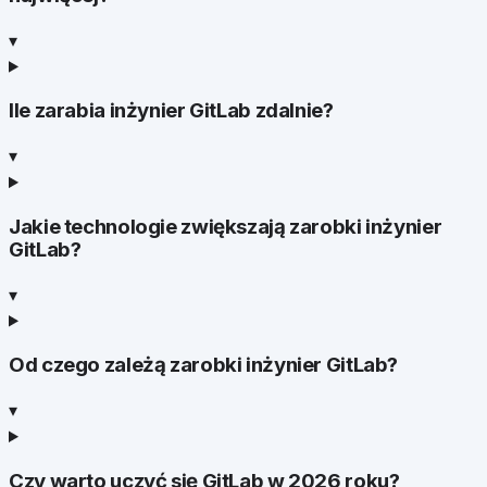
▾
Ile zarabia inżynier GitLab zdalnie?
▾
Jakie technologie zwiększają zarobki inżynier
GitLab?
▾
Od czego zależą zarobki inżynier GitLab?
▾
Czy warto uczyć się GitLab w 2026 roku?