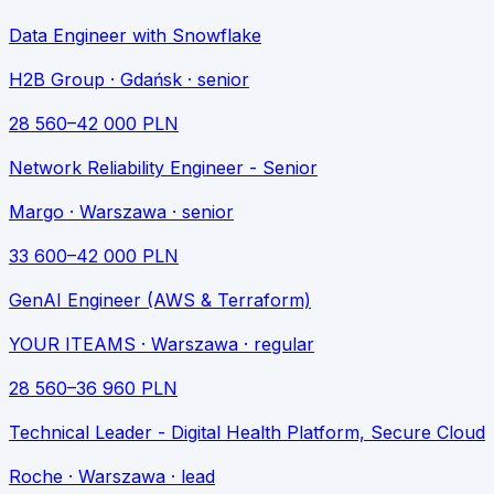
Data Engineer with Snowflake
H2B Group
· Gdańsk
· senior
28 560
–
42 000
PLN
Network Reliability Engineer - Senior
Margo
· Warszawa
· senior
33 600
–
42 000
PLN
GenAI Engineer (AWS & Terraform)
YOUR ITEAMS
· Warszawa
· regular
28 560
–
36 960
PLN
Technical Leader - Digital Health Platform, Secure Cloud
Roche
· Warszawa
· lead