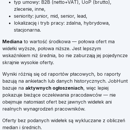
typ umowy: B2B (netto+VAT), UoP (brutto),
zlecenie, inne,
seniority: junior, mid, senior, lead,
lokalizację i tryb pracy: zdalna, hybrydowa,
stacjonarna.
Mediana
to wartość środkowa — połowa ofert ma
widełki wyższe, połowa niższe. Jest lepszym
wskaźnikiem niż średnia, bo nie zaburzają jej pojedyncze
skrajnie wysokie oferty.
Wyniki różnią się od raportów płacowych, bo raporty
bazują na ankietach lub danych historycznych. JobHunt
bazuje na
aktywnych ogłoszeniach
, więc lepiej
pokazuje bieżące oczekiwania pracodawców — nie
obejmuje natomiast ofert bez jawnych widełek ani
realnych wynagrodzeń pracowników.
Oferty bez podanych widełek są wykluczane z obliczeń
median i średnich.