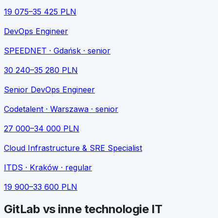
19 075
–
35 425
PLN
DevOps Engineer
SPEEDNET
· Gdańsk
· senior
30 240
–
35 280
PLN
Senior DevOps Engineer
Codetalent
· Warszawa
· senior
27 000
–
34 000
PLN
Cloud Infrastructure & SRE Specialist
ITDS
· Kraków
· regular
19 900
–
33 600
PLN
GitLab
vs inne technologie IT