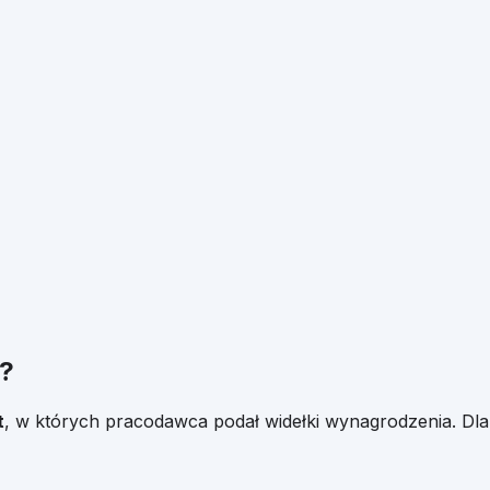
?
t
, w których pracodawca podał widełki wynagrodzenia. Dla