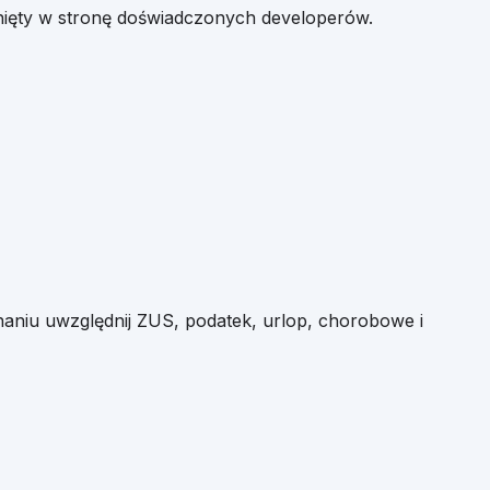
nięty w stronę doświadczonych developerów.
aniu uwzględnij ZUS, podatek, urlop, chorobowe i