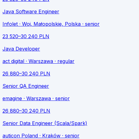
Java Software Engineer
Infolet
· Woj. Małopolskie, Polska
· senior
23 520
–
30 240
PLN
Java Developer
act digital
· Warszawa
· regular
26 880
–
30 240
PLN
Senior QA Engineer
emagine
· Warszawa
· senior
26 880
–
30 240
PLN
Senior Data Engineer (Scala/Spark)
auticon Poland
· Kraków
· senior