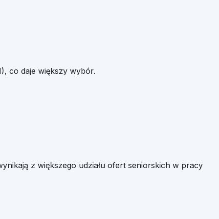
1
), co daje większy wybór.
e wynikają z większego udziału ofert seniorskich w pracy