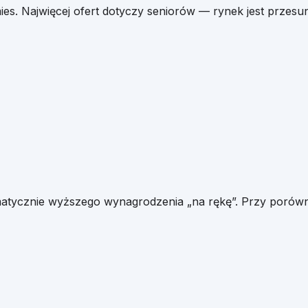
es. Najwięcej ofert dotyczy seniorów — rynek jest przesu
matycznie wyższego wynagrodzenia „na rękę”. Przy porówn