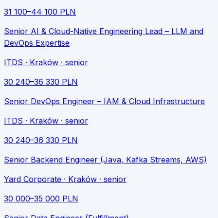
31 100
–
44 100
PLN
Senior AI & Cloud-Native Engineering Lead – LLM and
DevOps Expertise
ITDS
· Kraków
· senior
30 240
–
36 330
PLN
Senior DevOps Engineer – IAM & Cloud Infrastructure
ITDS
· Kraków
· senior
30 240
–
36 330
PLN
Senior Backend Engineer (Java, Kafka Streams, AWS)
Yard Corporate
· Kraków
· senior
30 000
–
35 000
PLN