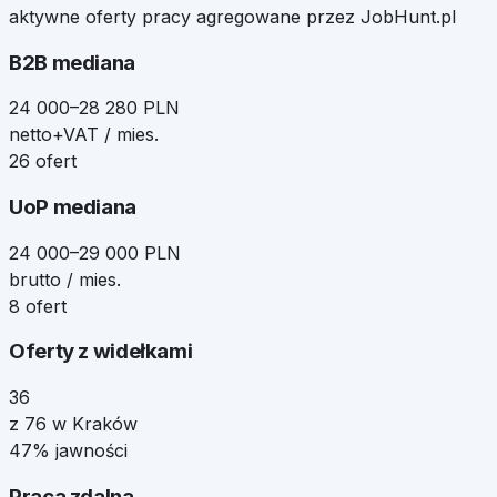
aktywne oferty pracy agregowane przez JobHunt.pl
B2B mediana
24 000–28 280 PLN
netto+VAT / mies.
26 ofert
UoP mediana
24 000–29 000 PLN
brutto / mies.
8 ofert
Oferty z widełkami
36
z 76 w Kraków
47% jawności
Praca zdalna