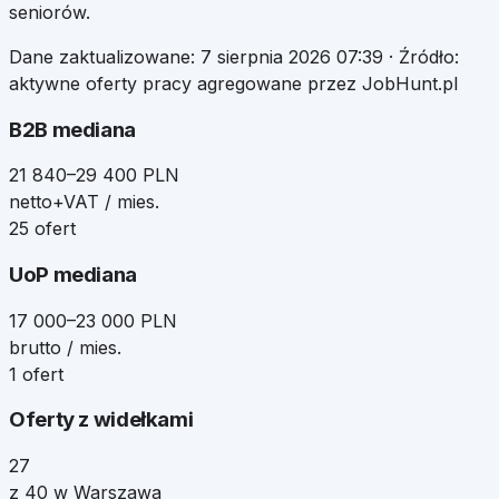
seniorów.
Dane zaktualizowane:
7 sierpnia 2026 07:39
· Źródło:
aktywne oferty pracy agregowane przez JobHunt.pl
B2B mediana
21 840–29 400 PLN
netto+VAT / mies.
25 ofert
UoP mediana
17 000–23 000 PLN
brutto / mies.
1 ofert
Oferty z widełkami
27
z 40 w Warszawa