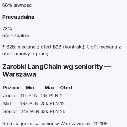
68% jawności
Praca zdalna
73%
ofert zdalnie
* B2B: mediana z ofert B2B (kontrakt). UoP: mediana z
ofert umowy o pracę.
Zarobki
LangChain
wg seniority —
Warszawa
Poziom
Min
Max
Ofert
Junior
11k PLN
13k PLN
2
Mid
19k PLN
25k PLN
12
Senior
24k PLN
33k PLN
26
Różnica junior → senior w
Warszawa
: ok.
20 195