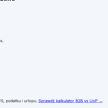
s.
S, podatku i urlopu.
Sprawdź kalkulator B2B vs UoP →