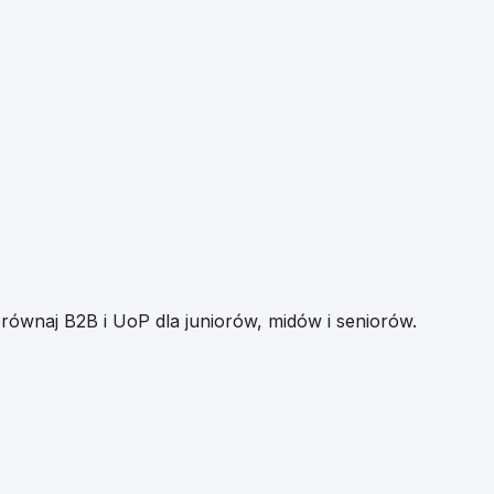
orównaj B2B i UoP dla juniorów, midów i seniorów.