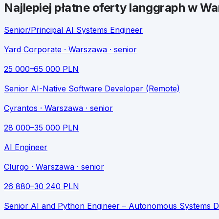
Najlepiej płatne oferty
langgraph
w
Wa
Senior/Principal AI Systems Engineer
Yard Corporate
· Warszawa
· senior
25 000
–
65 000
PLN
Senior AI-Native Software Developer (Remote)
Cyrantos
· Warszawa
· senior
28 000
–
35 000
PLN
AI Engineer
Clurgo
· Warszawa
· senior
26 880
–
30 240
PLN
Senior AI and Python Engineer – Autonomous Systems 