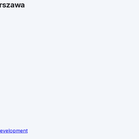
rszawa
Development