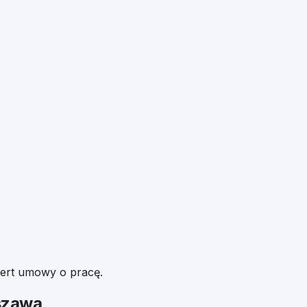
fert umowy o pracę.
szawa