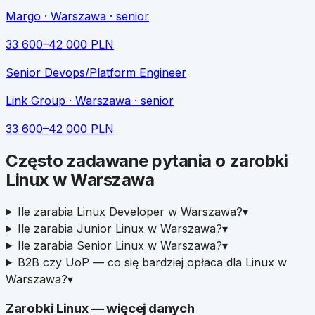
Margo
· Warszawa
· senior
33 600
–
42 000
PLN
Senior Devops/Platform Engineer
Link Group
· Warszawa
· senior
33 600
–
42 000
PLN
Często zadawane pytania o zarobki
Linux
w
Warszawa
Ile zarabia Linux Developer w Warszawa?
▾
Ile zarabia Junior Linux w Warszawa?
▾
Ile zarabia Senior Linux w Warszawa?
▾
B2B czy UoP — co się bardziej opłaca dla Linux w
Warszawa?
▾
Zarobki
Linux
— więcej danych