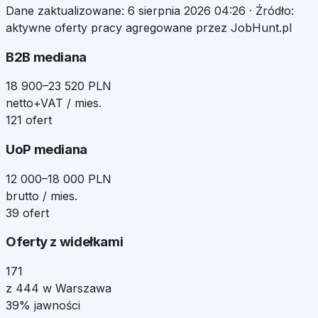
Dane zaktualizowane:
6 sierpnia 2026 04:26
· Źródło:
aktywne oferty pracy agregowane przez JobHunt.pl
B2B mediana
18 900–23 520 PLN
netto+VAT / mies.
121 ofert
UoP mediana
12 000–18 000 PLN
brutto / mies.
39 ofert
Oferty z widełkami
171
z 444 w Warszawa
39% jawności