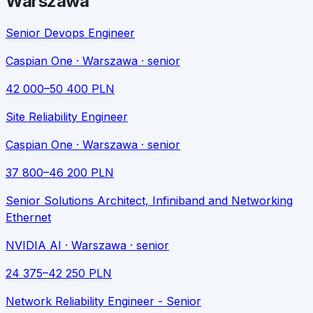
Warszawa
Senior Devops Engineer
Caspian One
· Warszawa
· senior
42 000
–
50 400
PLN
Site Reliability Engineer
Caspian One
· Warszawa
· senior
37 800
–
46 200
PLN
Senior Solutions Architect, Infiniband and Networking
Ethernet
NVIDIA AI
· Warszawa
· senior
24 375
–
42 250
PLN
Network Reliability Engineer - Senior