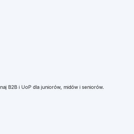
naj B2B i UoP dla juniorów, midów i seniorów.