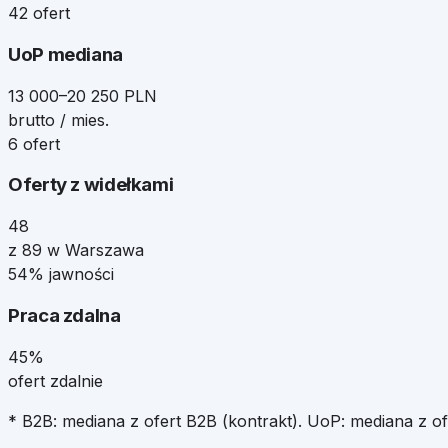
42 ofert
UoP mediana
13 000–20 250 PLN
brutto / mies.
6 ofert
Oferty z widełkami
48
z 89 w Warszawa
54% jawności
Praca zdalna
45%
ofert zdalnie
* B2B: mediana z ofert B2B (kontrakt). UoP: mediana z o