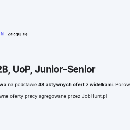
fil
Zaloguj się
B, UoP, Junior–Senior
awa
na podstawie
48
aktywnych ofert z widełkami
. Porów
ywne oferty pracy agregowane przez JobHunt.pl