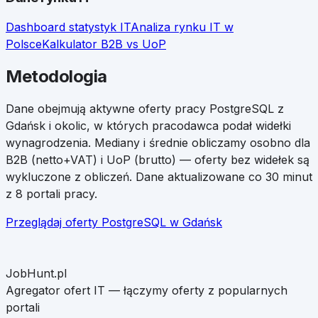
Dashboard statystyk IT
Analiza rynku IT w
Polsce
Kalkulator B2B vs UoP
Metodologia
Dane obejmują aktywne oferty pracy
PostgreSQL
z
Gdańsk
i okolic, w których pracodawca podał widełki
wynagrodzenia. Mediany i średnie obliczamy osobno dla
B2B (netto+VAT) i UoP (brutto) — oferty bez widełek są
wykluczone z obliczeń. Dane aktualizowane co 30 minut
z 8 portali pracy.
Przeglądaj oferty
PostgreSQL
w
Gdańsk
JobHunt.pl
Agregator ofert IT — łączymy oferty z popularnych
portali