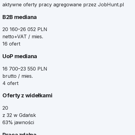
aktywne oferty pracy agregowane przez JobHunt.pl
B2B mediana
20 160–26 052 PLN
netto+VAT / mies.
16 ofert
UoP mediana
16 700–23 550 PLN
brutto / mies.
4 ofert
Oferty z widełkami
20
z 32 w Gdańsk
63% jawności
Praca zdalna