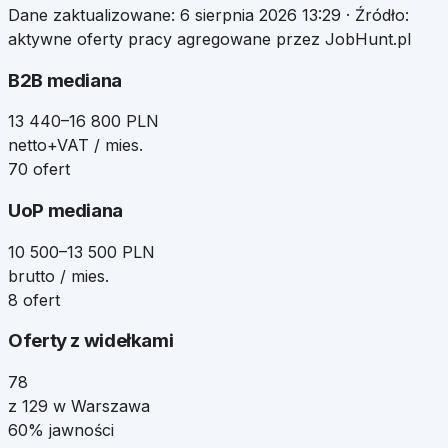
Dane zaktualizowane:
6 sierpnia 2026 13:29
· Źródło:
aktywne oferty pracy agregowane przez JobHunt.pl
B2B mediana
13 440–16 800 PLN
netto+VAT / mies.
70 ofert
UoP mediana
10 500–13 500 PLN
brutto / mies.
8 ofert
Oferty z widełkami
78
z 129 w Warszawa
60% jawności