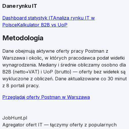
Dane rynku IT
Dashboard statystyk IT
Analiza rynku IT w
Polsce
Kalkulator B2B vs UoP
Metodologia
Dane obejmują aktywne oferty pracy
Postman
z
Warszawa
i okolic, w których pracodawca podał widełki
wynagrodzenia. Mediany i średnie obliczamy osobno dla
B2B (netto+VAT) i UoP (brutto) — oferty bez widełek są
wykluczone z obliczeń. Dane aktualizowane co 30 minut
z 8 portali pracy.
Przeglądaj oferty
Postman
w
Warszawa
JobHunt.pl
Agregator ofert IT — łączymy oferty z popularnych