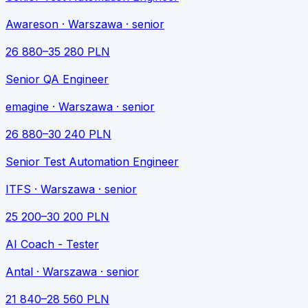
Awareson
· Warszawa
· senior
26 880
–
35 280
PLN
Senior QA Engineer
emagine
· Warszawa
· senior
26 880
–
30 240
PLN
Senior Test Automation Engineer
ITFS
· Warszawa
· senior
25 200
–
30 200
PLN
AI Coach - Tester
Antal
· Warszawa
· senior
21 840
–
28 560
PLN