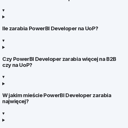
▾
Ile zarabia PowerBI Developer na UoP?
▾
Czy PowerBI Developer zarabia więcej na B2B
czy na UoP?
▾
W jakim mieście PowerBI Developer zarabia
najwięcej?
▾