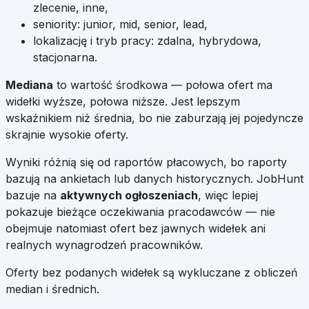
zlecenie, inne,
seniority: junior, mid, senior, lead,
lokalizację i tryb pracy: zdalna, hybrydowa,
stacjonarna.
Mediana
to wartość środkowa — połowa ofert ma
widełki wyższe, połowa niższe. Jest lepszym
wskaźnikiem niż średnia, bo nie zaburzają jej pojedyncze
skrajnie wysokie oferty.
Wyniki różnią się od raportów płacowych, bo raporty
bazują na ankietach lub danych historycznych. JobHunt
bazuje na
aktywnych ogłoszeniach
, więc lepiej
pokazuje bieżące oczekiwania pracodawców — nie
obejmuje natomiast ofert bez jawnych widełek ani
realnych wynagrodzeń pracowników.
Oferty bez podanych widełek są wykluczane z obliczeń
median i średnich.