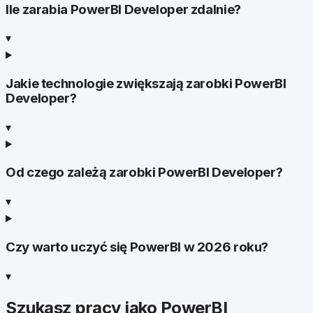
Ile zarabia PowerBI Developer zdalnie?
▾
Jakie technologie zwiększają zarobki PowerBI
Developer?
▾
Od czego zależą zarobki PowerBI Developer?
▾
Czy warto uczyć się PowerBI w 2026 roku?
▾
Szukasz pracy jako
PowerBI