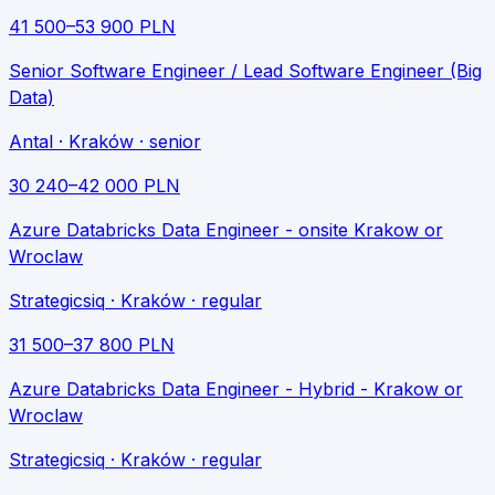
41 500
–
53 900
PLN
Senior Software Engineer / Lead Software Engineer (Big
Data)
Antal
· Kraków
· senior
30 240
–
42 000
PLN
Azure Databricks Data Engineer - onsite Krakow or
Wroclaw
Strategicsiq
· Kraków
· regular
31 500
–
37 800
PLN
Azure Databricks Data Engineer - Hybrid - Krakow or
Wroclaw
Strategicsiq
· Kraków
· regular