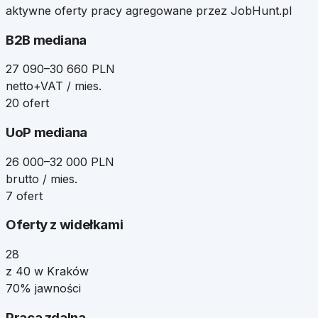
aktywne oferty pracy agregowane przez JobHunt.pl
B2B mediana
27 090–30 660 PLN
netto+VAT / mies.
20 ofert
UoP mediana
26 000–32 000 PLN
brutto / mies.
7 ofert
Oferty z widełkami
28
z 40 w Kraków
70% jawności
Praca zdalna