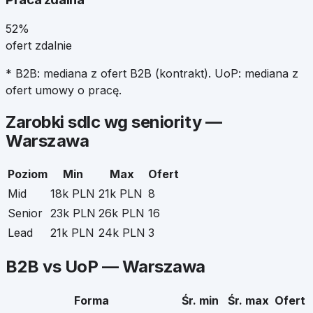
52%
ofert zdalnie
* B2B: mediana z ofert B2B (kontrakt). UoP: mediana z
ofert umowy o pracę.
Zarobki
sdlc
wg seniority —
Warszawa
Poziom
Min
Max
Ofert
Mid
18k PLN
21k PLN
8
Senior
23k PLN
26k PLN
16
Lead
21k PLN
24k PLN
3
B2B vs UoP —
Warszawa
Forma
Śr. min
Śr. max
Ofert