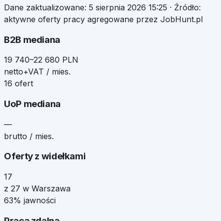
Dane zaktualizowane:
5 sierpnia 2026 15:25
· Źródło:
aktywne oferty pracy agregowane przez JobHunt.pl
B2B mediana
19 740–22 680 PLN
netto+VAT / mies.
16 ofert
UoP mediana
—
brutto / mies.
Oferty z widełkami
17
z 27 w Warszawa
63% jawności
Praca zdalna