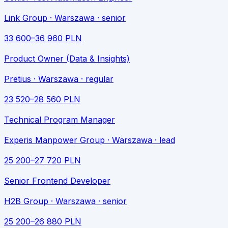
Link Group
· Warszawa
· senior
33 600
–
36 960
PLN
Product Owner (Data & Insights)
Pretius
· Warszawa
· regular
23 520
–
28 560
PLN
Technical Program Manager
Experis Manpower Group
· Warszawa
· lead
25 200
–
27 720
PLN
Senior Frontend Developer
H2B Group
· Warszawa
· senior
25 200
–
26 880
PLN