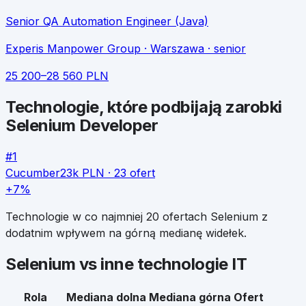
Senior QA Automation Engineer (Java)
Experis Manpower Group
· Warszawa
· senior
25 200
–
28 560
PLN
Technologie, które podbijają zarobki
Selenium Developer
#
1
Cucumber
23k
PLN ·
23
ofert
+7%
Technologie w co najmniej 20 ofertach
Selenium
z
dodatnim wpływem na górną medianę widełek.
Selenium
vs inne technologie IT
Rola
Mediana dolna
Mediana górna
Ofert