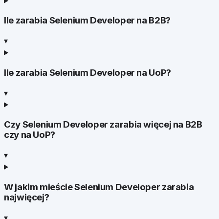
Ile zarabia Selenium Developer na B2B?
▾
Ile zarabia Selenium Developer na UoP?
▾
Czy Selenium Developer zarabia więcej na B2B
czy na UoP?
▾
W jakim mieście Selenium Developer zarabia
najwięcej?
▾