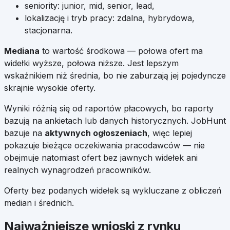
seniority: junior, mid, senior, lead,
lokalizację i tryb pracy: zdalna, hybrydowa,
stacjonarna.
Mediana
to wartość środkowa — połowa ofert ma
widełki wyższe, połowa niższe. Jest lepszym
wskaźnikiem niż średnia, bo nie zaburzają jej pojedyncze
skrajnie wysokie oferty.
Wyniki różnią się od raportów płacowych, bo raporty
bazują na ankietach lub danych historycznych. JobHunt
bazuje na
aktywnych ogłoszeniach
, więc lepiej
pokazuje bieżące oczekiwania pracodawców — nie
obejmuje natomiast ofert bez jawnych widełek ani
realnych wynagrodzeń pracowników.
Oferty bez podanych widełek są wykluczane z obliczeń
median i średnich.
Najważniejsze wnioski z rynku