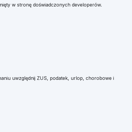
unięty w stronę doświadczonych developerów.
aniu uwzględnij ZUS, podatek, urlop, chorobowe i