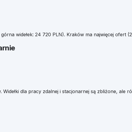
. górna widełek:
24 720
PLN).
Kraków
ma najwięcej ofert (
arnie
w
. Widełki dla pracy zdalnej i stacjonarnej są zbliżone, ale