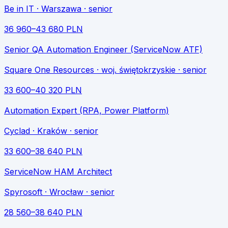
Be in IT
· Warszawa
· senior
36 960
–
43 680
PLN
Senior QA Automation Engineer (ServiceNow ATF)
Square One Resources
· woj. świętokrzyskie
· senior
33 600
–
40 320
PLN
Automation Expert (RPA, Power Platform)
Cyclad
· Kraków
· senior
33 600
–
38 640
PLN
ServiceNow HAM Architect
Spyrosoft
· Wrocław
· senior
28 560
–
38 640
PLN