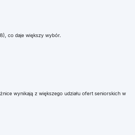
28
), co daje większy wybór.
 różnice wynikają z większego udziału ofert seniorskich w