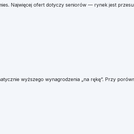
es. Najwięcej ofert dotyczy seniorów — rynek jest przes
matycznie wyższego wynagrodzenia „na rękę”. Przy porówn