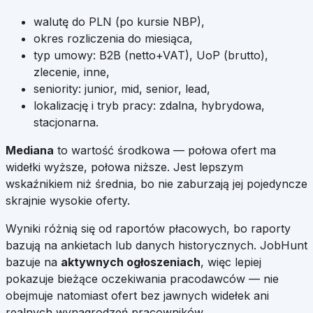
walutę do PLN (po kursie NBP),
okres rozliczenia do miesiąca,
typ umowy: B2B (netto+VAT), UoP (brutto),
zlecenie, inne,
seniority: junior, mid, senior, lead,
lokalizację i tryb pracy: zdalna, hybrydowa,
stacjonarna.
Mediana
to wartość środkowa — połowa ofert ma
widełki wyższe, połowa niższe. Jest lepszym
wskaźnikiem niż średnia, bo nie zaburzają jej pojedyncze
skrajnie wysokie oferty.
Wyniki różnią się od raportów płacowych, bo raporty
bazują na ankietach lub danych historycznych. JobHunt
bazuje na
aktywnych ogłoszeniach
, więc lepiej
pokazuje bieżące oczekiwania pracodawców — nie
obejmuje natomiast ofert bez jawnych widełek ani
realnych wynagrodzeń pracowników.