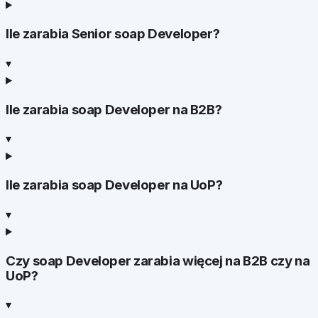
Ile zarabia Senior soap Developer?
▾
Ile zarabia soap Developer na B2B?
▾
Ile zarabia soap Developer na UoP?
▾
Czy soap Developer zarabia więcej na B2B czy na
UoP?
▾