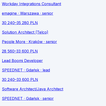
Workday Integrations Consultant
emagine
· Warszawa
· senior
30 240
–
35 280
PLN
Solution Architect (Telco)
People More
· Kraków
· senior
28 560
–
33 600
PLN
Lead Boomi Developer
SPEEDNET
· Gdańsk
· lead
30 240
–
33 600
PLN
Software Architect/Java Architect
SPEEDNET
· Gdańsk
· senior