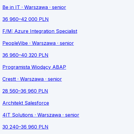
Be in IT
· Warszawa
· senior
36 960
–
42 000
PLN
F/M: Azure Integration Specialist
PeopleVibe
· Warszawa
· senior
36 960
–
40 320
PLN
Programista Wiodący ABAP
Crestt
· Warszawa
· senior
28 560
–
36 960
PLN
Architekt Salesforce
4IT Solutions
· Warszawa
· senior
30 240
–
36 960
PLN