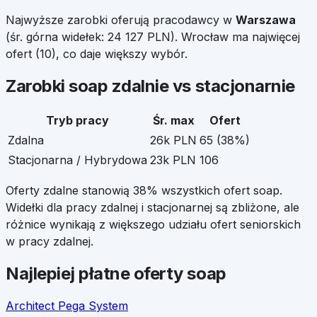
Najwyższe zarobki oferują pracodawcy w
Warszawa
(śr. górna widełek:
24 127
PLN).
Wrocław
ma najwięcej
ofert (
10
), co daje większy wybór.
Zarobki
soap
zdalnie vs stacjonarnie
Tryb pracy
Śr. max
Ofert
Zdalna
26k PLN
65
(
38
%)
Stacjonarna / Hybrydowa
23k PLN
106
Oferty zdalne stanowią
38
% wszystkich ofert
soap
.
Widełki dla pracy zdalnej i stacjonarnej są zbliżone, ale
różnice wynikają z większego udziału ofert seniorskich
w pracy zdalnej.
Najlepiej płatne oferty
soap
Architect Pega System