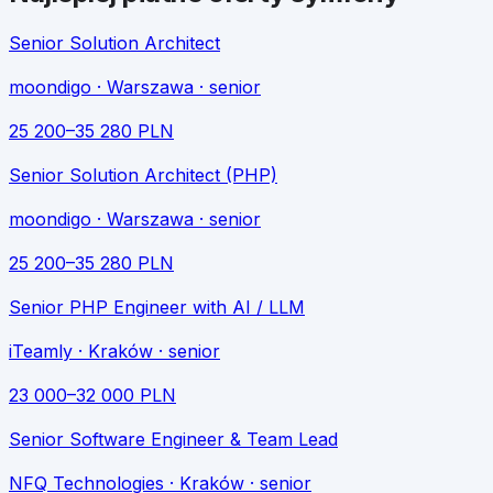
Senior Solution Architect
moondigo
· Warszawa
· senior
25 200
–
35 280
PLN
Senior Solution Architect (PHP)
moondigo
· Warszawa
· senior
25 200
–
35 280
PLN
Senior PHP Engineer with AI / LLM
iTeamly
· Kraków
· senior
23 000
–
32 000
PLN
Senior Software Engineer & Team Lead
NFQ Technologies
· Kraków
· senior