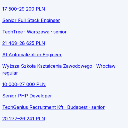
17 500
–
29 200
PLN
Senior Full Stack Engineer
TechTree
· Warszawa
· senior
21 469
–
28 625
PLN
AI Automatization Engineer
Wyższa Szkoła Kształcenia Zawodowego
· Wrocław
·
regular
10 000
–
27 000
PLN
Senior PHP Developer
TechGenius Recruitment Kft
· Budapest
· senior
20 277
–
26 241
PLN