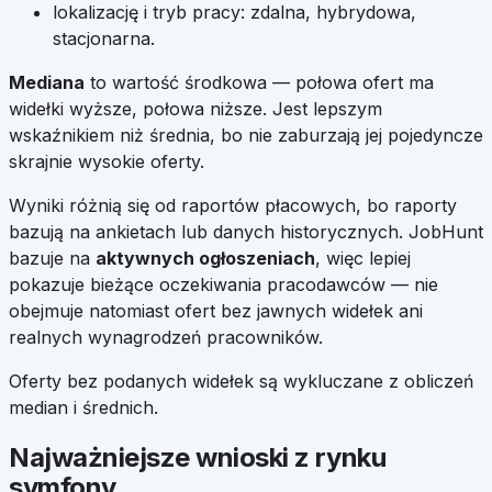
lokalizację i tryb pracy: zdalna, hybrydowa,
stacjonarna.
Mediana
to wartość środkowa — połowa ofert ma
widełki wyższe, połowa niższe. Jest lepszym
wskaźnikiem niż średnia, bo nie zaburzają jej pojedyncze
skrajnie wysokie oferty.
Wyniki różnią się od raportów płacowych, bo raporty
bazują na ankietach lub danych historycznych. JobHunt
bazuje na
aktywnych ogłoszeniach
, więc lepiej
pokazuje bieżące oczekiwania pracodawców — nie
obejmuje natomiast ofert bez jawnych widełek ani
realnych wynagrodzeń pracowników.
Oferty bez podanych widełek są wykluczane z obliczeń
median i średnich.
Najważniejsze wnioski z rynku
symfony