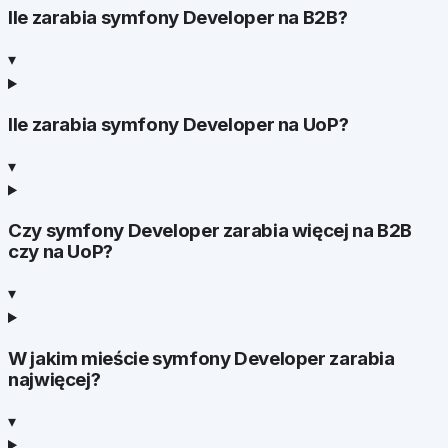
Ile zarabia symfony Developer na B2B?
▾
Ile zarabia symfony Developer na UoP?
▾
Czy symfony Developer zarabia więcej na B2B
czy na UoP?
▾
W jakim mieście symfony Developer zarabia
najwięcej?
▾