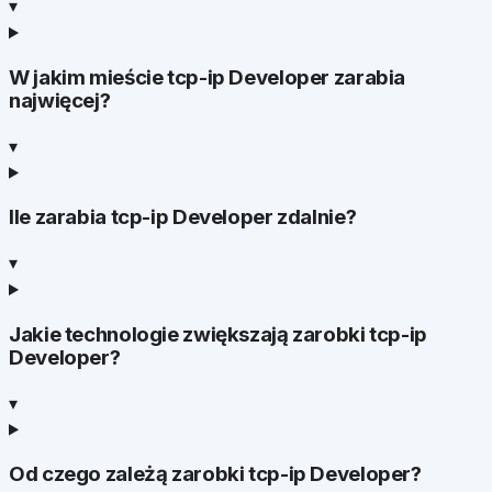
▾
W jakim mieście tcp-ip Developer zarabia
najwięcej?
▾
Ile zarabia tcp-ip Developer zdalnie?
▾
Jakie technologie zwiększają zarobki tcp-ip
Developer?
▾
Od czego zależą zarobki tcp-ip Developer?