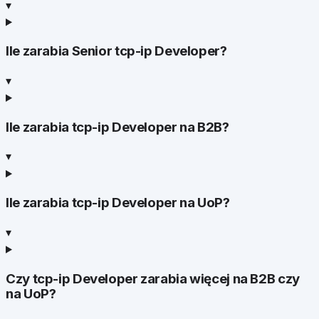
▾
Ile zarabia Senior tcp-ip Developer?
▾
Ile zarabia tcp-ip Developer na B2B?
▾
Ile zarabia tcp-ip Developer na UoP?
▾
Czy tcp-ip Developer zarabia więcej na B2B czy
na UoP?