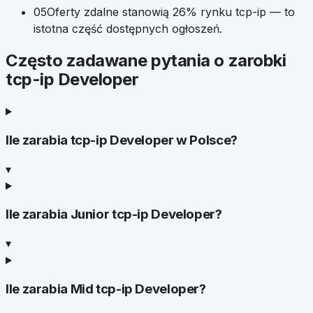
05
Oferty zdalne stanowią
26
% rynku
tcp-ip
— to
istotna część dostępnych ogłoszeń.
Często zadawane pytania o zarobki
tcp-ip Developer
Ile zarabia tcp-ip Developer w Polsce?
▾
Ile zarabia Junior tcp-ip Developer?
▾
Ile zarabia Mid tcp-ip Developer?