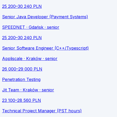
25 200
–
30 240
PLN
Senior Java Developer (Payment Systems)
SPEEDNET
· Gdańsk
· senior
25 200
–
30 240
PLN
Senior Software Engineer (C++/Typescript)
Appliscale
· Kraków
· senior
26 000
–
29 000
PLN
Penetration Testing
Jit Team
· Kraków
· senior
23 100
–
28 560
PLN
Technical Project Manager (PST hours)