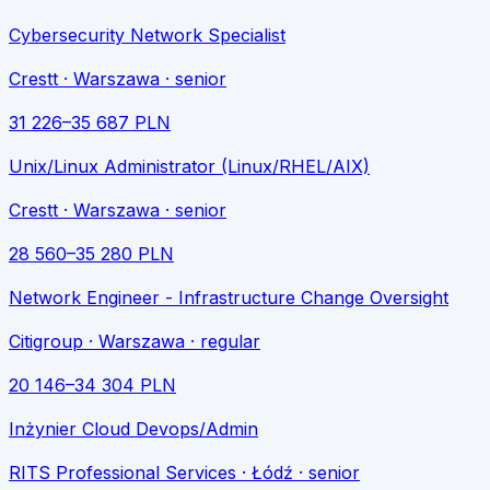
Cybersecurity Network Specialist
Crestt
· Warszawa
· senior
31 226
–
35 687
PLN
Unix/Linux Administrator (Linux/RHEL/AIX)
Crestt
· Warszawa
· senior
28 560
–
35 280
PLN
Network Engineer - Infrastructure Change Oversight
Citigroup
· Warszawa
· regular
20 146
–
34 304
PLN
Inżynier Cloud Devops/Admin
RITS Professional Services
· Łódź
· senior