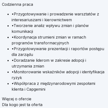
Codzienna praca
•
Przygotowywanie i prowadzenie warsztatów z
interesariuszami i kierownictwem
•
Tworzenie analiz wpływu zmian i planów
komunikacji
•
Koordynacja strumieni zmian w ramach
programów transformacyjnych
•
Przygotowywanie prezentacji i raportów postępu
dla zarządu
•
Doradzanie liderom w zakresie adopcji i
utrzymania zmian
•
Monitorowanie wskaźników adopcji i identyfikacja
ryzyk
•
Współpraca z międzynarodowymi zespołami
klienta i Capgemini
Więcej o ofercie
Dla kogo jest ta oferta