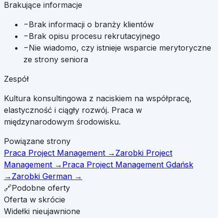
Brakujące informacje
−
Brak informacji o branży klientów
−
Brak opisu procesu rekrutacyjnego
−
Nie wiadomo, czy istnieje wsparcie merytoryczne
ze strony seniora
Zespół
Kultura konsultingowa z naciskiem na współpracę,
elastyczność i ciągły rozwój. Praca w
międzynarodowym środowisku.
Powiązane strony
Praca Project Management
→
Zarobki Project
Management
→
Praca Project Management Gdańsk
→
Zarobki German
→
🔗
Podobne oferty
Oferta w skrócie
Widełki nieujawnione