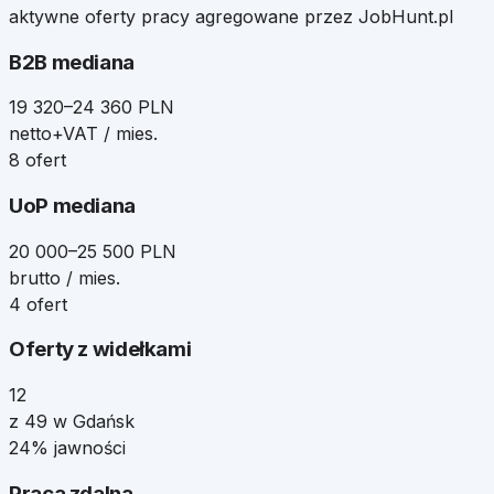
aktywne oferty pracy agregowane przez JobHunt.pl
B2B mediana
19 320–24 360 PLN
netto+VAT / mies.
8 ofert
UoP mediana
20 000–25 500 PLN
brutto / mies.
4 ofert
Oferty z widełkami
12
z 49 w Gdańsk
24% jawności
Praca zdalna