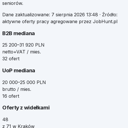
seniorów.
Dane zaktualizowane:
7 sierpnia 2026 13:48
· Źródło:
aktywne oferty pracy agregowane przez JobHunt.pl
B2B mediana
25 200–31 920 PLN
netto+VAT / mies.
32 ofert
UoP mediana
20 000–25 000 PLN
brutto / mies.
16 ofert
Oferty z widełkami
48
z 71 w Kraków