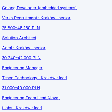
Golang Developer (embedded systems)
Verks Recruitment
· Kraków
· senior
25 800
–
48 160
PLN
Solution Architect
Antal
· Kraków
· senior
30 240
–
42 000
PLN
Engineering Manager
Tesco Technology
· Kraków
· lead
31 000
–
40 000
PLN
Engineering Team Lead (Java)
j-labs
· Kraków
· lead