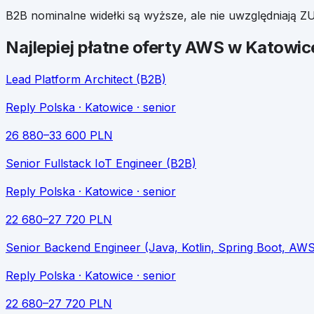
B2B nominalne widełki są wyższe, ale nie uwzględniają ZU
Najlepiej płatne oferty
AWS
w
Katowic
Lead Platform Architect (B2B)
Reply Polska
· Katowice
· senior
26 880
–
33 600
PLN
Senior Fullstack IoT Engineer (B2B)
Reply Polska
· Katowice
· senior
22 680
–
27 720
PLN
Senior Backend Engineer (Java, Kotlin, Spring Boot, AWS
Reply Polska
· Katowice
· senior
22 680
–
27 720
PLN