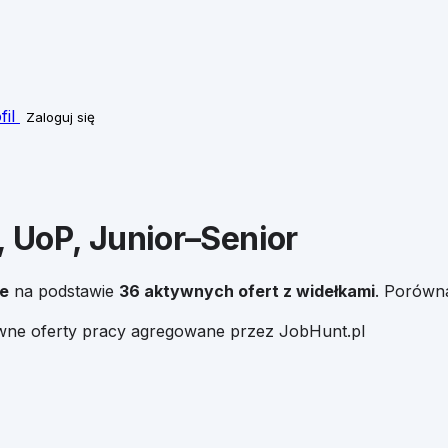
fil
Zaloguj się
, UoP, Junior–Senior
e
na podstawie
36
aktywnych ofert z widełkami
. Porówna
ywne oferty pracy agregowane przez JobHunt.pl