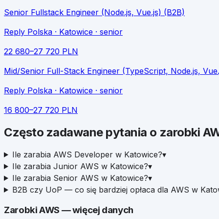
Senior Fullstack Engineer (Node.js, Vue.js) (B2B)
Reply Polska
· Katowice
· senior
22 680
–
27 720
PLN
Mid/Senior Full-Stack Engineer (TypeScript, Node.js, Vue
Reply Polska
· Katowice
· senior
16 800
–
27 720
PLN
Często zadawane pytania o zarobki
A
Ile zarabia AWS Developer w Katowice?
▾
Ile zarabia Junior AWS w Katowice?
▾
Ile zarabia Senior AWS w Katowice?
▾
B2B czy UoP — co się bardziej opłaca dla AWS w Kato
Zarobki
AWS
— więcej danych