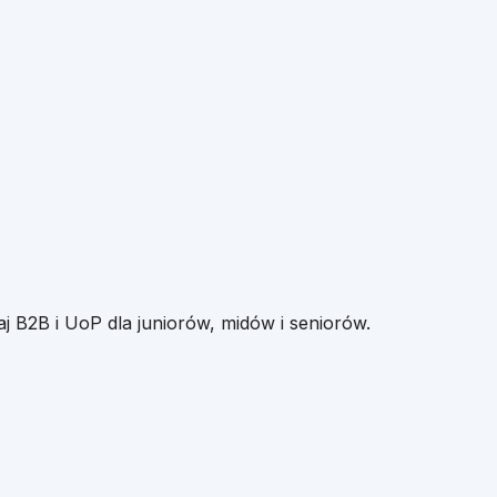
j B2B i UoP dla juniorów, midów i seniorów.