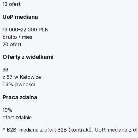
13 ofert
UoP mediana
13 000–22 000 PLN
brutto / mies.
20 ofert
Oferty z widełkami
36
z 57 w Katowice
63% jawności
Praca zdalna
19%
ofert zdalnie
* B2B: mediana z ofert B2B (kontrakt). UoP: mediana z o