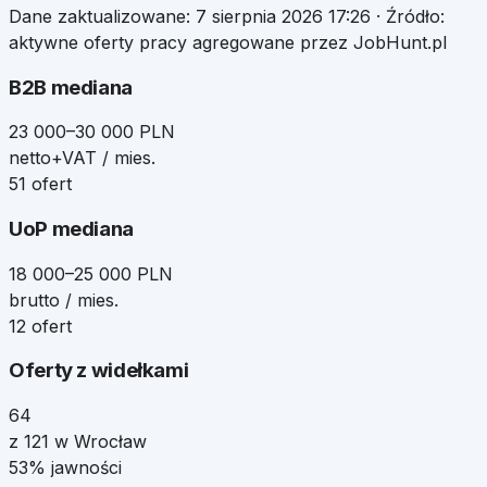
Dane zaktualizowane:
7 sierpnia 2026 17:26
· Źródło:
aktywne oferty pracy agregowane przez JobHunt.pl
B2B mediana
23 000–30 000 PLN
netto+VAT / mies.
51 ofert
UoP mediana
18 000–25 000 PLN
brutto / mies.
12 ofert
Oferty z widełkami
64
z 121 w Wrocław
53% jawności