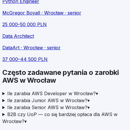
Python Engineer
McGregor Boyall
· Wrocław
· senior
25 000
–
50 000
PLN
Data Architect
DataArt
· Wrocław
· senior
37 000
–
44 500
PLN
Często zadawane pytania o zarobki
AWS
w
Wrocław
Ile zarabia AWS Developer w Wrocław?
▾
Ile zarabia Junior AWS w Wrocław?
▾
Ile zarabia Senior AWS w Wrocław?
▾
B2B czy UoP — co się bardziej opłaca dla AWS w
Wrocław?
▾