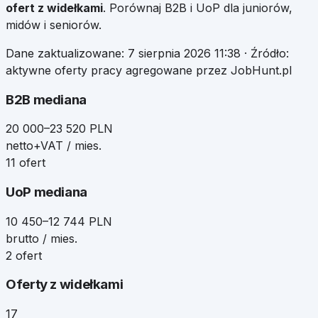
ofert z widełkami
. Porównaj B2B i UoP dla juniorów,
midów i seniorów.
Dane zaktualizowane:
7 sierpnia 2026 11:38
· Źródło:
aktywne oferty pracy agregowane przez JobHunt.pl
B2B mediana
20 000–23 520 PLN
netto+VAT / mies.
11 ofert
UoP mediana
10 450–12 744 PLN
brutto / mies.
2 ofert
Oferty z widełkami
17