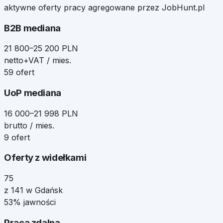
aktywne oferty pracy agregowane przez JobHunt.pl
B2B mediana
21 800–25 200 PLN
netto+VAT / mies.
59 ofert
UoP mediana
16 000–21 998 PLN
brutto / mies.
9 ofert
Oferty z widełkami
75
z 141 w Gdańsk
53% jawności
Praca zdalna