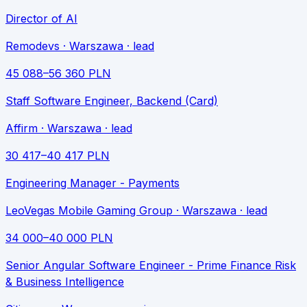
Director of AI
Remodevs
· Warszawa
· lead
45 088
–
56 360
PLN
Staff Software Engineer, Backend (Card)
Affirm
· Warszawa
· lead
30 417
–
40 417
PLN
Engineering Manager - Payments
LeoVegas Mobile Gaming Group
· Warszawa
· lead
34 000
–
40 000
PLN
Senior Angular Software Engineer - Prime Finance Risk
& Business Intelligence