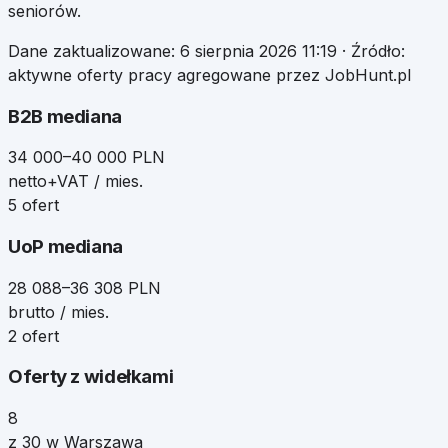
seniorów.
Dane zaktualizowane:
6 sierpnia 2026 11:19
· Źródło:
aktywne oferty pracy agregowane przez JobHunt.pl
B2B mediana
34 000–40 000 PLN
netto+VAT / mies.
5 ofert
UoP mediana
28 088–36 308 PLN
brutto / mies.
2 ofert
Oferty z widełkami
8
z 30 w Warszawa